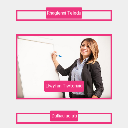
Rhaglenni Teledu
Llwyfan Tiwtoriaid
Dulliau ac ati