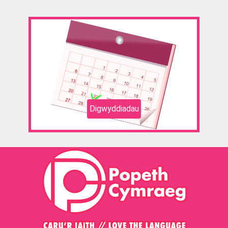
Digwyddiadau