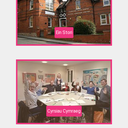
Ein Stori
Cyrsiau Cymraeg