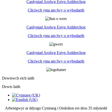
Canlyniad Arolwg Estyn Ardderchog
Cliciwch yma am fwy o wybodaeth
Canlyniad Arolwg Estyn Ardderchog
Cliciwch yma am fwy o wybodaeth
Canlyniad Arolwg Estyn Ardderchog
Cliciwch yma am fwy o wybodaeth
Dewiswch eich iaith
Dewis Iaith
Arbenigwyr ar ddysgu Cymraeg i Oedolion ers dros 35 mlynedd